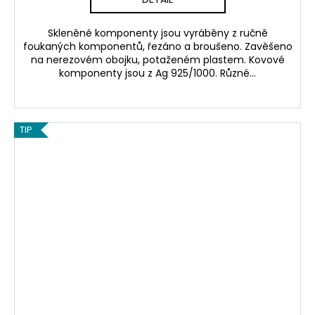
Skleněné komponenty jsou vyráběny z ručně
foukaných komponentů, řezáno a broušeno. Zavěšeno
na nerezovém obojku, potaženém plastem. Kovové
komponenty jsou z Ag 925/1000. Různé...
TIP