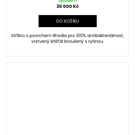
Skladem
30 000 Kč
DO KOŠÍKU
Stříbro s povrchem Rhodia pro 100% antibakteriálnost,
vrstvený křišťál broušený s rytinou.