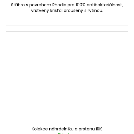
Stříbro s povrchem Rhodia pro 100% antibakteriálnost,
vrstvený křišťál broušený s rytinou.
Kolekce náhrdelníku a prstenu IRIS