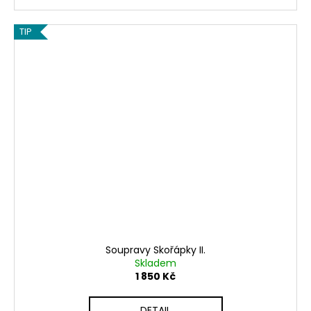
TIP
Soupravy Skořápky II.
Skladem
1 850 Kč
DETAIL