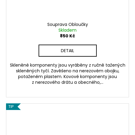
Souprava Obloučky
Skladem
850 Kč
DETAIL
Skleněné komponenty jsou vyráběny z ručně tažených
skleněných tyčí. Zavěšeno na nerezovém obojku,
potaženém plastem. Kovové komponenty jsou
z nerezového drátu a obecného,...
TIP