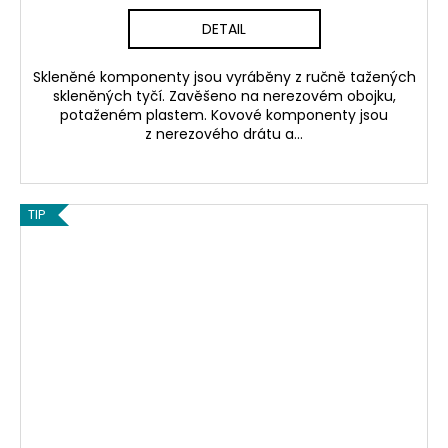
DETAIL
Skleněné komponenty jsou vyráběny z ručně tažených
skleněných tyčí. Zavěšeno na nerezovém obojku,
potaženém plastem. Kovové komponenty jsou
z nerezového drátu a...
TIP