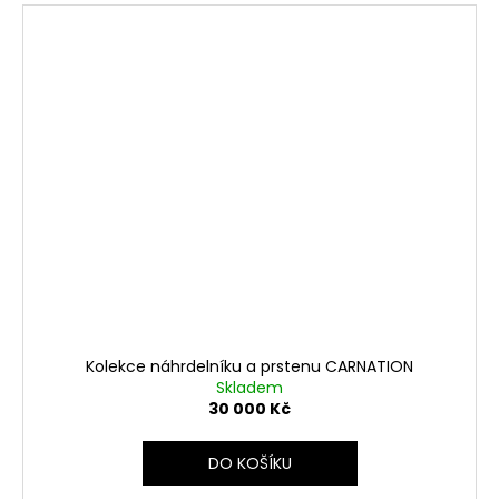
Kolekce náhrdelníku a prstenu CARNATION
Skladem
30 000 Kč
DO KOŠÍKU