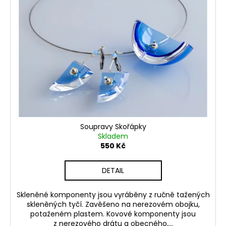
Soupravy Skořápky
Skladem
550 Kč
DETAIL
Skleněné komponenty jsou vyráběny z ručně tažených
skleněných tyčí. Zavěšeno na nerezovém obojku,
potaženém plastem. Kovové komponenty jsou
z nerezového drátu a obecného,...