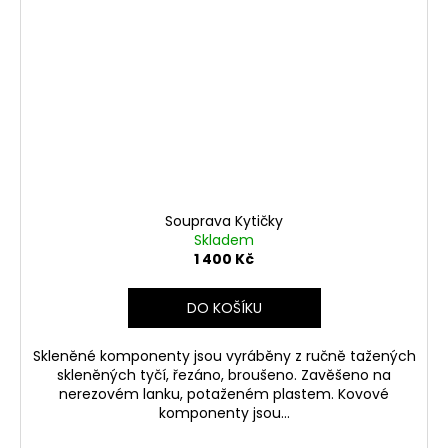
Souprava Kytičky
Skladem
1 400 Kč
DO KOŠÍKU
Skleněné komponenty jsou vyráběny z ručně tažených
skleněných tyčí, řezáno, broušeno. Zavěšeno na
nerezovém lanku, potaženém plastem. Kovové
komponenty jsou...