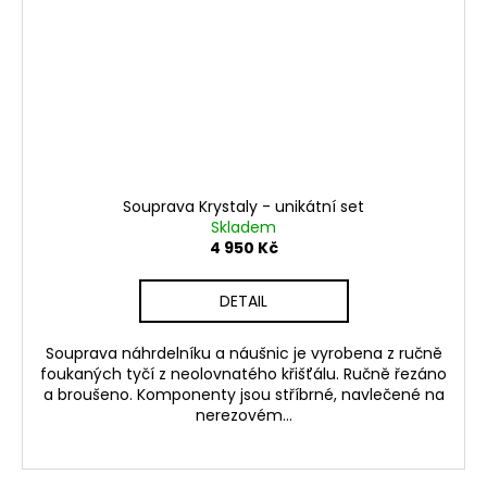
Souprava Krystaly - unikátní set
Skladem
4 950 Kč
DETAIL
Souprava náhrdelníku a náušnic je vyrobena z ručně
foukaných tyčí z neolovnatého křišťálu. Ručně řezáno
a broušeno. Komponenty jsou stříbrné, navlečené na
nerezovém...