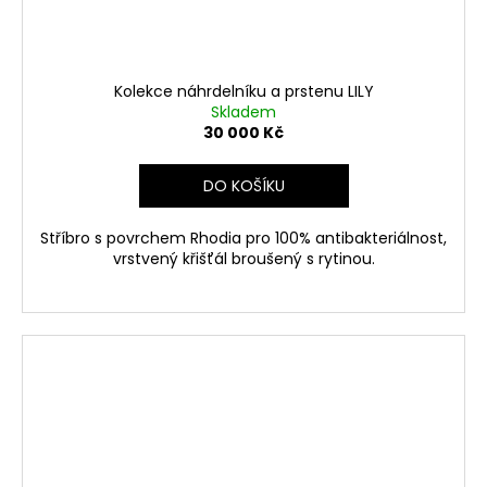
Kolekce náhrdelníku a prstenu LILY
Skladem
30 000 Kč
DO KOŠÍKU
Stříbro s povrchem Rhodia pro 100% antibakteriálnost,
vrstvený křišťál broušený s rytinou.