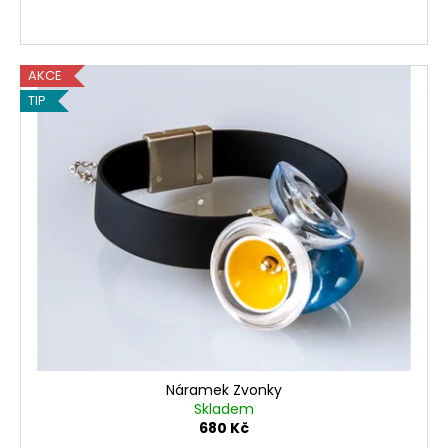
AKCE
TIP
Náramek Zvonky
Skladem
680 Kč