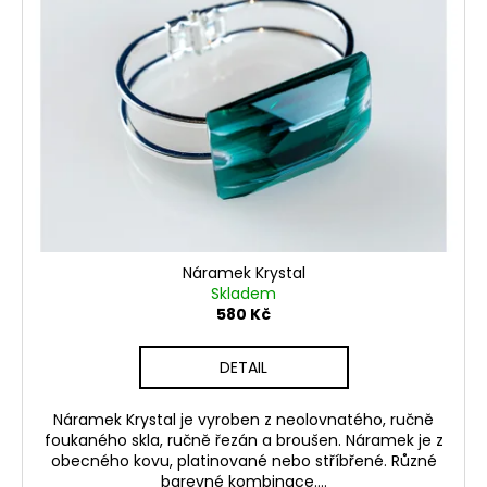
Náramek Krystal
Skladem
580 Kč
DETAIL
Náramek Krystal je vyroben z neolovnatého, ručně
foukaného skla, ručně řezán a broušen. Náramek je z
obecného kovu, platinované nebo stříbřené. Různé
barevné kombinace....